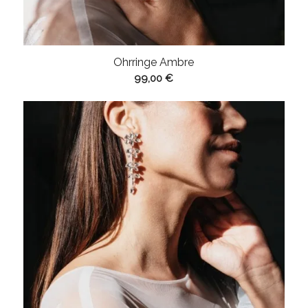
Ohrringe Ambre
99,00
€