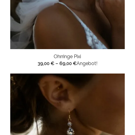
Ohrringe Pixi
Angebot!
39,00
€
–
69,00
€