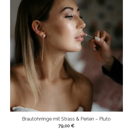
war:
ist:
99,00 €
79,00 €.
Brautohrringe mit Strass & Perlen – Pluto
79,00
€