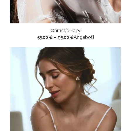
Ohrringe Fairy
Angebot!
55,00
€
–
95,00
€