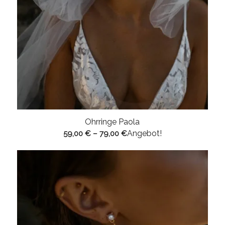
Ohrringe Paola
Angebot!
59,00
€
–
79,00
€