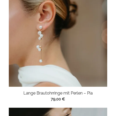
Lange Brautohrringe mit Perlen – Pia
79,00
€