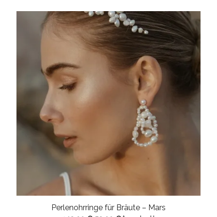
Preis
Preis
war:
ist:
99,00 €
79,00 €.
Perlenohrringe für Bräute – Mars