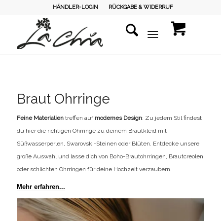
HÄNDLER-LOGIN
RÜCKGABE & WIDERRUF
Braut Ohrringe
Feine Materialien
treffen auf
modernes Design
: Zu jedem Stil findest
du hier die richtigen Ohrringe zu deinem Brautkleid mit
Süßwasserperlen, Swarovski-Steinen oder Blüten. Entdecke unsere
große Auswahl und lasse dich von Boho-Brautohrringen, Brautcreolen
oder schlichten Ohrringen für deine Hochzeit verzaubern.
Mehr erfahren...