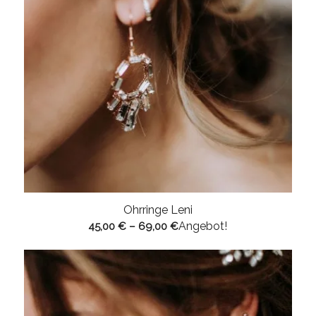
Ohrringe Leni
Angebot!
45,00
€
–
69,00
€