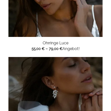
Ohrringe Luce
Angebot!
55,00
€
–
79,00
€