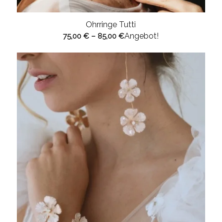
Ohrringe Tutti
Angebot!
75,00
€
–
85,00
€