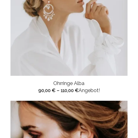
Ohrringe Alba
Angebot!
90,00
€
–
110,00
€