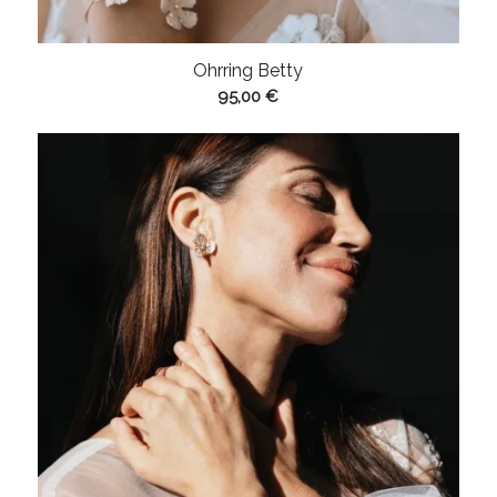
Ohrring Betty
95,00
€