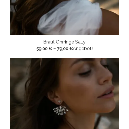
Braut Ohrringe Sally
Angebot!
59,00
€
–
79,00
€