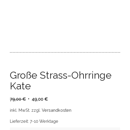
Große Strass-Ohrringe
Kate
Ursprünglicher
Aktueller
79,00
€
49,00
€
Preis
Preis
inkl. MwSt.
zzgl.
Versandkosten
war:
ist:
79,00 €
49,00 €.
Lieferzeit:
7-10 Werktage