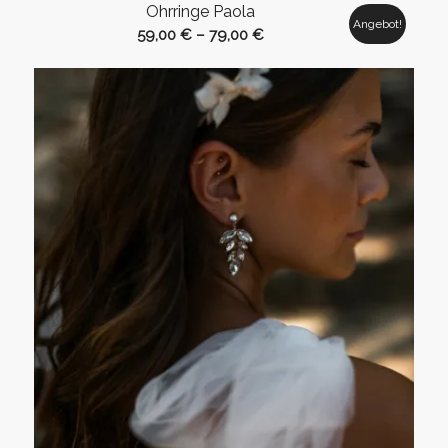
Ohrringe Paola
Angebot!
59,00
€
–
79,00
€