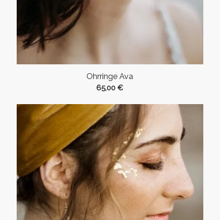
Ohrringe Ava
65,00
€