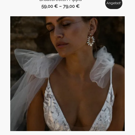
Angebot!
59,00
€
–
79,00
€