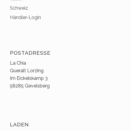
Schweiz
Händler-Login
POSTADRESSE
La Chia
Queralt Lorzing
Im Eickelskamp 3
58285 Gevelsberg
LADEN