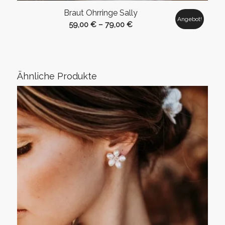
Braut Ohrringe Sally
Angebot!
59,00
€
–
79,00
€
Ähnliche Produkte