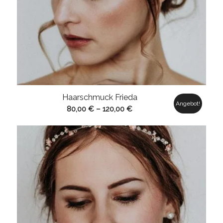
Haarschmuck Frieda
Angebot!
80,00
€
–
120,00
€