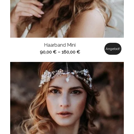
Haarband Mini
Angebot!
90,00
€
–
160,00
€