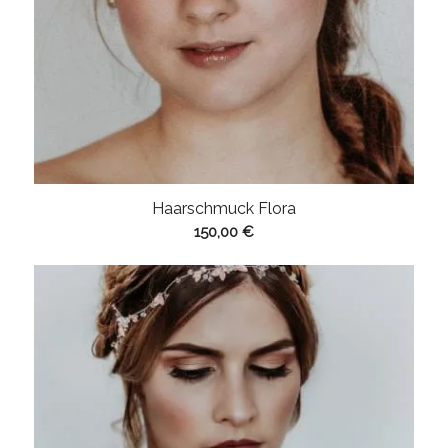
Haarschmuck Flora
150,00
€