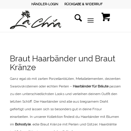
HÄNDLER-LOGIN
RÜCKGABE & WIDERRUF
Braut Haarbänder und Braut
Kränze
Ganz egal ob mit zarten Porzellanblüten, Metallelementen, dezenten
Swarovskisteinen oder echten Perlen –
Haarbänder für Bräute
passen
zu den unterschiedlichsten Looks und verleihen deinem Outfit den
letzten Schliff. Die Haarbänder sind alle aus biegsamem Draht
gefertigt und lassen sich so besonders gut in deine Frisur
einarbeiten. In unserer Kollektion findest du Haarbänder mit Blumen
im
Bohostyle
, edle Braut Kränze mit Perlen und Glitzer, Haardrähte