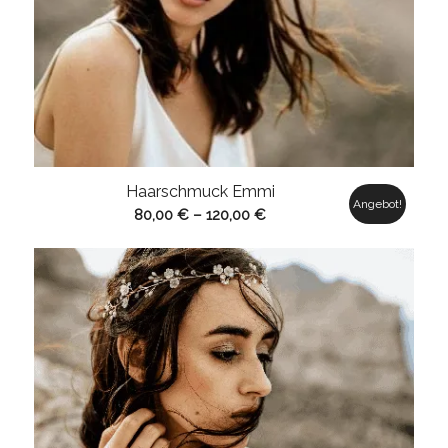
Haarschmuck Emmi
Angebot!
80,00
€
–
120,00
€