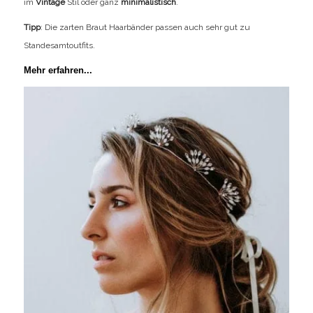
im
Vintage
Stil oder ganz
minimalistisch
.
Tipp
: Die zarten Braut Haarbänder passen auch sehr gut zu
Standesamtoutfits.
Mehr erfahren...