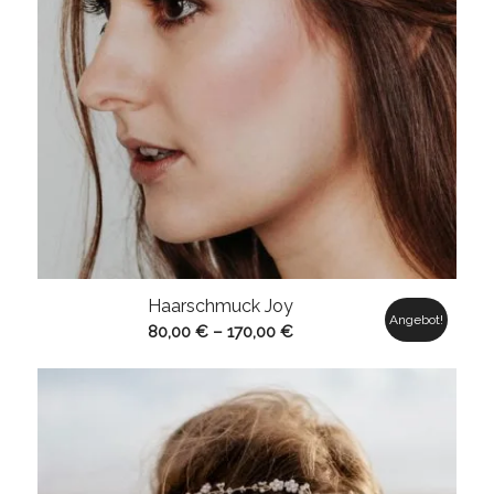
Haarschmuck Joy
Angebot!
80,00
€
–
170,00
€