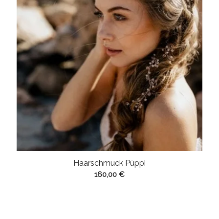
Haarschmuck Püppi
160,00
€