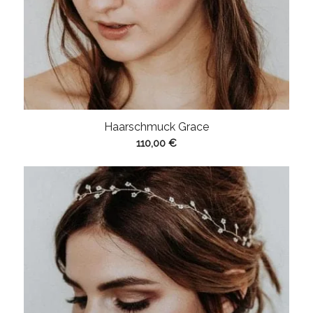
Haarschmuck Grace
110,00
€