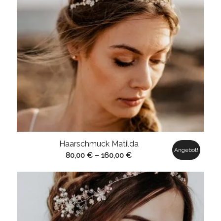
Haarschmuck Matilda
Angebot!
80,00
€
–
160,00
€