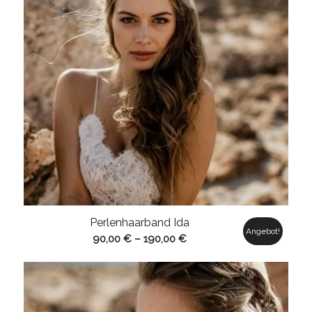
Perlenhaarband Ida
Angebot!
90,00
€
–
190,00
€