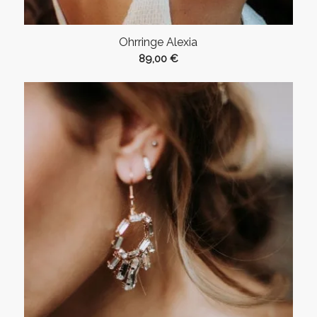
Ohrringe Alexia
89,00
€