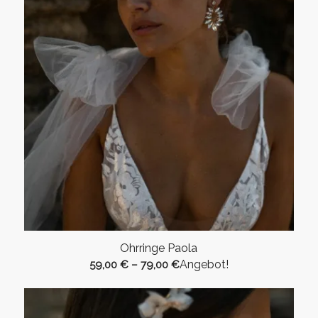
Ohrringe Paola
Angebot!
59,00
€
–
79,00
€