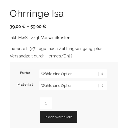
Ohrringe Isa
39,00
€
–
59,00
€
inkl. MwSt.
zzgl.
Versandkosten
Lieferzeit:
3-7 Tage (nach Zahlungseingang, plus
Versandzeit durch Hermes/Dhl )
Farbe
Material
In den Warenkorb