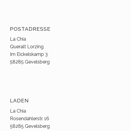
POSTADRESSE
La Chia
Queralt Lorzing
Im Eickelskamp 3
58285 Gevelsberg
LADEN
La Chia
Rosendahlerstr. 16
58285 Gevelsberg