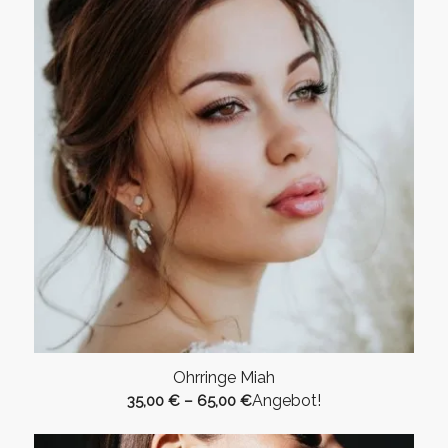
Ohrringe Miah
Angebot!
35,00
€
–
65,00
€