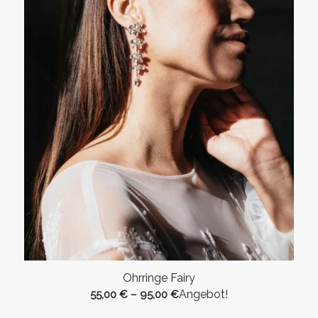
Ohrringe Fairy
Angebot!
55,00
€
–
95,00
€