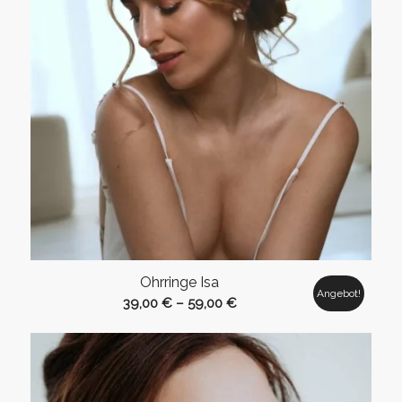
Ohrringe Isa
Angebot!
39,00
€
–
59,00
€