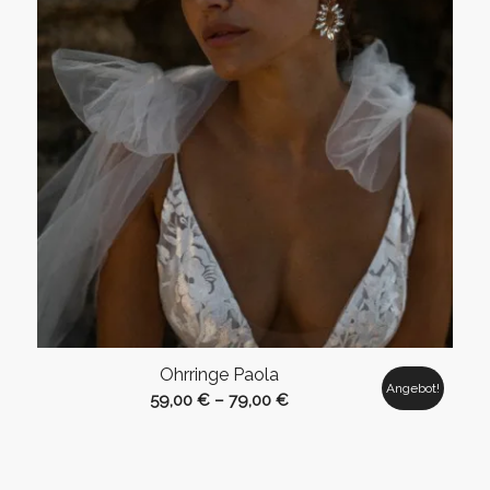
Ohrringe Paola
Angebot!
59,00
€
–
79,00
€