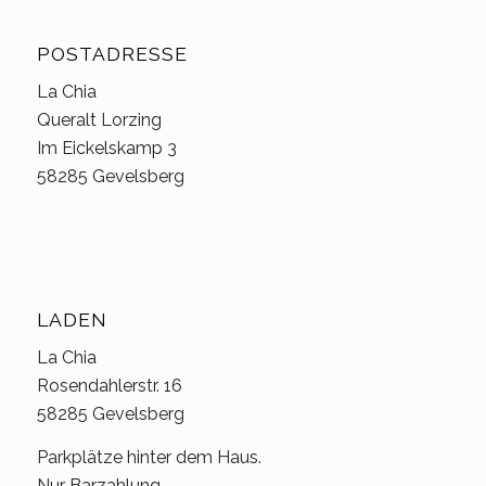
POSTADRESSE
La Chia
Queralt Lorzing
Im Eickelskamp 3
58285 Gevelsberg
LADEN
La Chia
Rosendahlerstr. 16
58285 Gevelsberg
Parkplätze hinter dem Haus.
Nur Barzahlung.