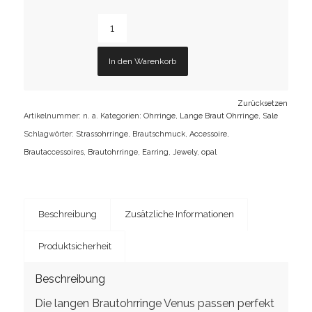
In den Warenkorb
Zurücksetzen
Artikelnummer:
n. a.
Kategorien:
Ohrringe
,
Lange Braut Ohrringe
,
Sale
Schlagwörter:
Strassohrringe
,
Brautschmuck
,
Accessoire
,
Brautaccessoires
,
Brautohrringe
,
Earring
,
Jewely
,
opal
Beschreibung
Zusätzliche Informationen
Produktsicherheit
Beschreibung
Die langen Brautohrringe Venus passen perfekt