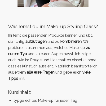
Was lernst du im Make-up Styling Class?
Ihr lernt die passenden Produkte kennen und übt,
sie richtig
aufzutragen
und zu
kombinieren
. Wir
probieren zusammen aus, welches Make-up
zu
eurem Typ
und zu euren Augen passt. Ich zeige
euch, wie ihr Rouge und Lidschatten einsetzt, ohne
dass es künstlich aussieht. Natürlich beantworte ich
außerdem
alle eure Fragen
und gebe euch
viele
Tipps
mit.
Kursinhalt:
typgerechtes Make-up für jeden Tag