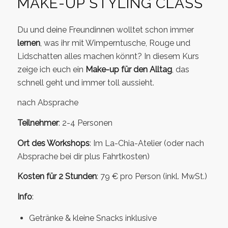
MAKE-UP STYLING CLASS
Du und deine Freundinnen wolltet schon immer
lernen
, was ihr mit Wimperntusche, Rouge und
Lidschatten alles machen könnt? In diesem Kurs
zeige ich euch ein
Make-up für den Alltag
, das
schnell geht und immer toll aussieht.
n
ach Absprache
Teilnehmer
: 2-4 Personen
Ort des Workshops
: Im La-Chia-Atelier (oder nach
Absprache bei dir plus Fahrtkosten)
Kosten für 2 Stunden
: 79 € pro Person (inkl. MwSt.)
Info
:
Getränke & kleine Snacks inklusive