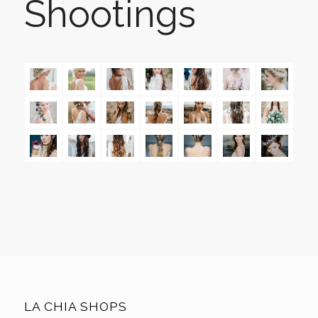
Shootings
LA CHIA SHOPS