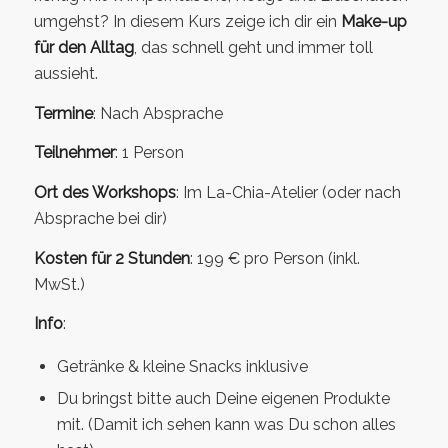
umgehst? In diesem Kurs zeige ich dir ein
Make-up
für den Alltag
, das schnell geht und immer toll
aussieht.
Termine
: N
ach Absprache
Teilnehmer
: 1 Person
Ort des Workshops
: Im La-Chia-Atelier (oder nach
Absprache bei dir)
Kosten für 2 Stunden
: 199 € pro Person (inkl.
MwSt.)
Info
:
Getränke & kleine Snacks inklusive
Du bringst bitte auch Deine eigenen Produkte
mit. (Damit ich sehen kann was Du schon alles