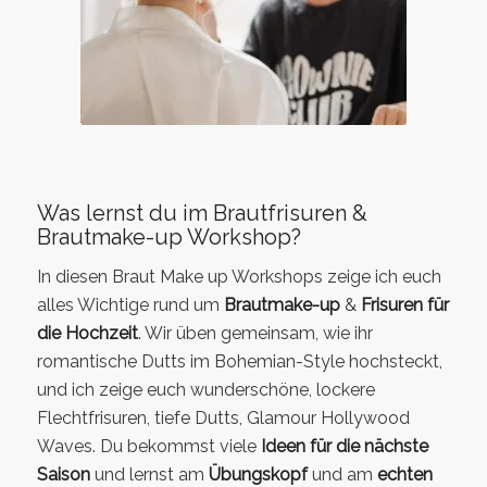
Was lernst du im Brautfrisuren &
Brautmake-up Workshop?
In diesen Braut Make up Workshops zeige ich euch
alles Wichtige rund um
Brautmake-up
&
Frisuren für
die Hochzeit
. Wir üben gemeinsam, wie ihr
romantische Dutts im Bohemian-Style hochsteckt,
und ich zeige euch wunderschöne, lockere
Flechtfrisuren, tiefe Dutts, Glamour Hollywood
Waves. Du bekommst viele
Ideen für die nächste
Saiso
n
und lernst am
Übungskopf
und am
echten