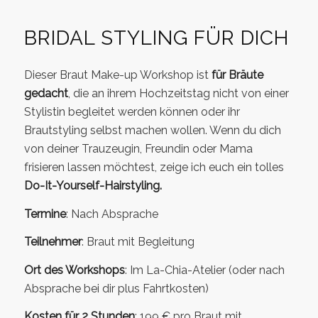
BRIDAL STYLING FÜR DICH
Dieser Braut Make-up Workshop ist
für Bräute
gedacht
, die an ihrem Hochzeitstag nicht von einer
Stylistin begleitet werden können oder ihr
Brautstyling selbst machen wollen. Wenn du dich
von deiner Trauzeugin, Freundin oder Mama
frisieren lassen möchtest, zeige ich euch ein tolles
Do-It-Yourself-Hairstyling.
Termine
: Nach Absprache
Teilnehmer
: Braut mit Begleitung
Ort des Workshops
: Im La-Chia-Atelier (oder nach
Absprache bei dir plus Fahrtkosten)
Kosten für 2 Stunden
: 199 € pro Braut mit