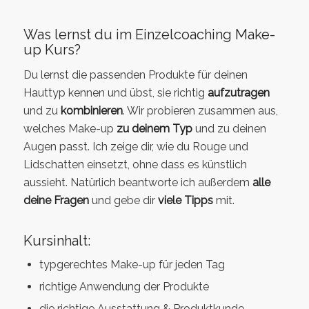
Was lernst du im Einzelcoaching Make-
up Kurs?
Du lernst die passenden Produkte für deinen
Hauttyp kennen und übst, sie richtig
aufzutragen
und zu
kombinieren
. Wir probieren zusammen aus,
welches Make-up
zu deinem Typ
und zu deinen
Augen passt. Ich zeige dir, wie du Rouge und
Lidschatten einsetzt, ohne dass es künstlich
aussieht. Natürlich beantworte ich außerdem
alle
deine Fragen
und gebe dir
viele Tipps
mit.
Kursinhalt:
typgerechtes Make-up für jeden Tag
richtige Anwendung der Produkte
die richtige Ausstattung & Produktkunde