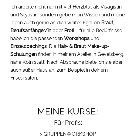
Ich arbeite nicht nur mit viel Herzblut als Visagistin
und Stylistin, sondern gebe mein Wissen und meine
Ideen auch gerne an dich weiter. Egal ob
Braut
,
Berufsanfänger/in
oder
Profi
– für alle Bedürfnisse
habe ich die passenden
Workshops
und
Einzelcoachings
. Die
Hair- & Braut Make-up-
Schulungen
finden in meinem Atelier in Gevelsberg,
nähe Köln statt. Nach Absprache biete ich sie aber
auch außer Haus an, zum Beispiel in deinem
Friseursalon.
MEINE KURSE:
Für
Profis:
> GRUPPENWORKSHOP