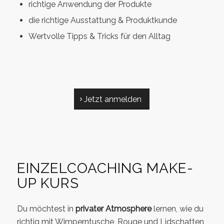
richtige Anwendung der Produkte
die richtige Ausstattung & Produktkunde
Wertvolle Tipps & Tricks für den Alltag
Jetzt anmelden
EINZELCOACHING MAKE-
UP KURS
Du möchtest in
privater Atmosphere
lernen, wie du
richtig mit Wimperntusche, Rouge und Lidschatten