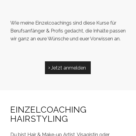
Wie meine Einzelcoachings sind diese Kurse für
Berufsanfänger & Profis gedacht, die Inhalte passen
wir ganz an eure Wünsche und euer Vorwissen an.
Jetzt anmelden
EINZELCOACHING
HAIRSTYLING
Du bist Hair & Make-up Artist, Visagistin oder