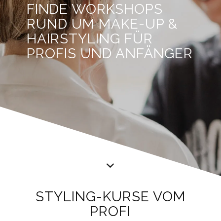
FINDE WORKSHOPS
RUND UM MAKE-UP &
HAIRSTYLING FÜR
PROFIS UND ANFÄNGER
STYLING-KURSE VOM
PROFI