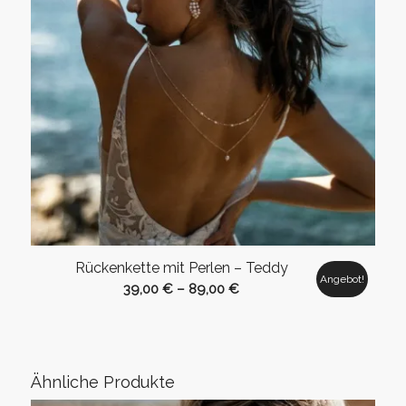
Rückenkette mit Perlen – Teddy
Angebot!
39,00
€
–
89,00
€
Ähnliche Produkte