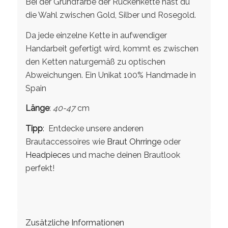
Bei der Grundfarbe der Rückenkette hast du
die Wahl zwischen Gold, Silber und Rosegold.
Da jede einzelne Kette in aufwendiger
Handarbeit gefertigt wird, kommt es zwischen
den Ketten naturgemäß zu optischen
Abweichungen. Ein Unikat 100% Handmade in
Spain
Länge
:
40-47
cm
Tipp
: Entdecke unsere anderen
Brautaccessoires wie
Braut Ohrringe
oder
Headpieces
und mache deinen Brautlook
perfekt!
Zusätzliche Informationen