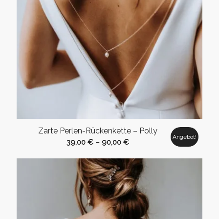
Zarte Perlen-Rückenkette – Polly
Angebot!
39,00
€
–
90,00
€