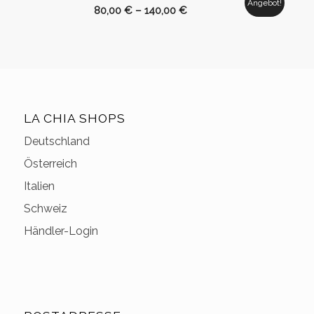
Angebot!
80,00
€
–
140,00
€
LA CHIA SHOPS
Deutschland
Österreich
Italien
Schweiz
Händler-Login