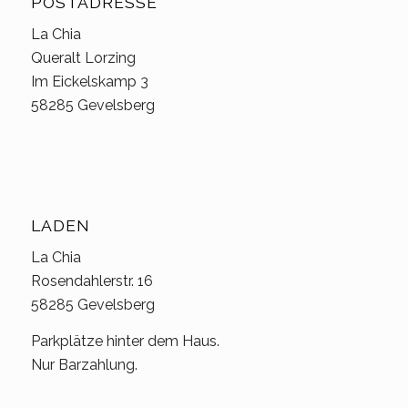
POSTADRESSE
La Chia
Queralt Lorzing
Im Eickelskamp 3
58285 Gevelsberg
LADEN
La Chia
Rosendahlerstr. 16
58285 Gevelsberg
Parkplätze hinter dem Haus.
Nur Barzahlung.