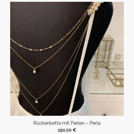
Rückenkette mit Perlen – Perla
190,00
€