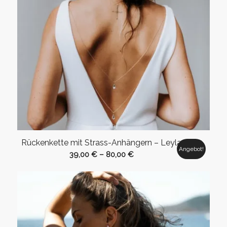
Rückenkette mit Strass-Anhängern – Leyla
Angebot!
39,00
€
–
80,00
€