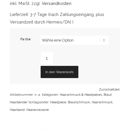
inkl. MwSt.
zzgl.
Versandkosten
Lieferzeit:
3-7 Tage (nach Zahlungseingang, plus
Versandzeit durch Hermes/Dhl )
Farbe
In den Warenkorb
Zurücksetzen
Artikelnummer:
n. a.
Kategorien:
Haarschmuck & Headpieces
,
Braut
Haarbänder
Schlagwörter:
Headpiece
,
Brautschmuck
,
Haarschmuck
,
Haarband
,
Haaraccessoire