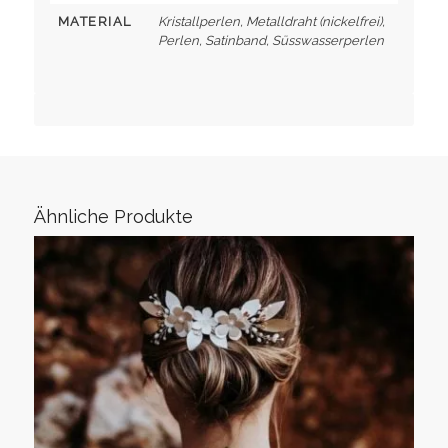
MATERIAL
Kristallperlen, Metalldraht (nickelfrei),
Perlen, Satinband, Süsswasserperlen
Ähnliche Produkte