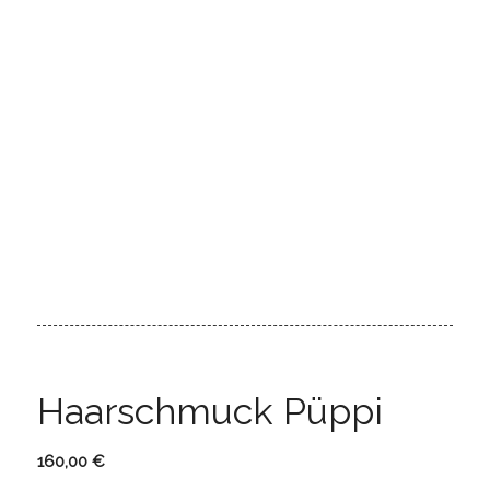
Haarschmuck Püppi
160,00
€