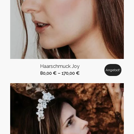
Haarschmuck Joy
Angebot!
80,00
€
–
170,00
€