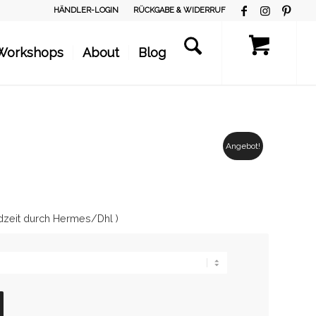
HÄNDLER-LOGIN
RÜCKGABE & WIDERRUF
Workshops
About
Blog
Angebot!
dzeit durch Hermes/Dhl )