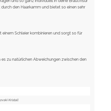
agen und so ganz individuell in deine Brautfrisur
ck durch den Haarkamm und bietet so einen sehr
 einem Schleier kombinieren und sorgt so für
 es zu natürlichen Abweichungen zwischen den
vski Kristall