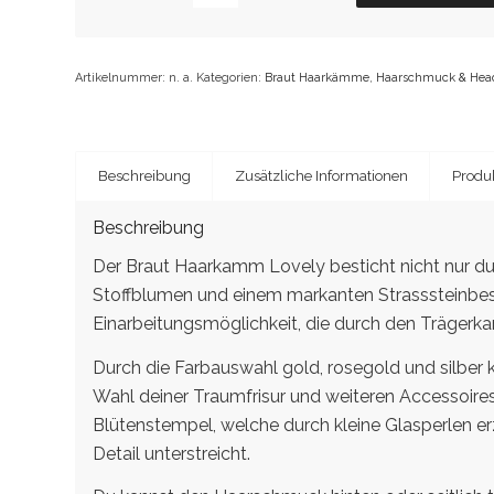
Artikelnummer:
n. a.
Kategorien:
Braut Haarkämme
,
Haarschmuck & Hea
Beschreibung
Zusätzliche Informationen
Produk
Beschreibung
Der Braut Haarkamm Lovely besticht nicht nur d
Stoffblumen und einem markanten Strasssteinbesa
Einarbeitungsmöglichkeit, die durch den Trägerka
Durch die Farbauswahl gold, rosegold und silber
Wahl deiner Traumfrisur und weiteren Accessoires e
Blütenstempel, welche durch kleine Glasperlen e
Detail unterstreicht.