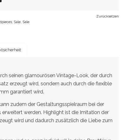
Zurücksetzen
dpieces
,
Sale
,
Sale
tsicherheit
urch seinen glamourösen Vintage-Look, der durch
tz erzeugt wird, sondern auch durch die flexible
mm garantiert wird.
 kann zudem der Gestaltungsspielraum bei der
rweitert werden. Highlight ist die Imitation der
rzeugt wird und dadurch zusätzlich die Liebe zum