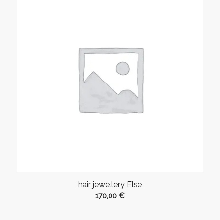
hair jewellery Else
170,00
€