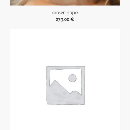
crown hope
279,00
€