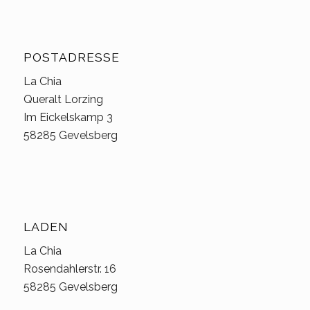
POSTADRESSE
La Chia
Queralt Lorzing
Im Eickelskamp 3
58285 Gevelsberg
LADEN
La Chia
Rosendahlerstr. 16
58285 Gevelsberg