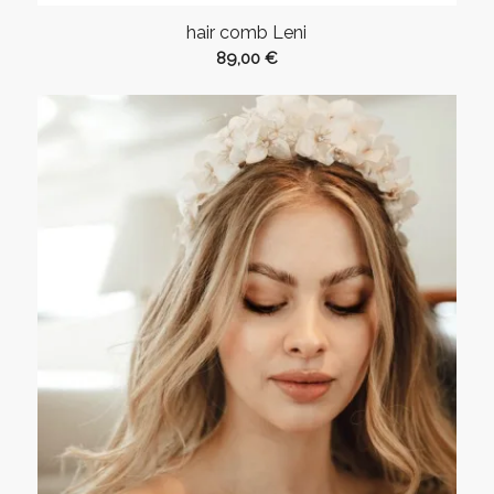
hair comb Leni
89,00
€