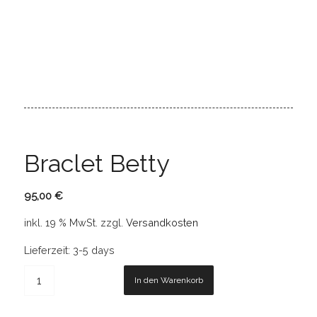
Braclet Betty
95,00
€
inkl. 19 % MwSt.
zzgl.
Versandkosten
Lieferzeit:
3-5 days
In den Warenkorb