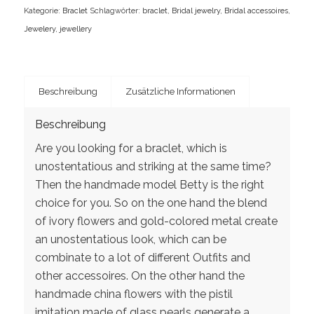
Kategorie:
Braclet
Schlagwörter:
braclet
,
Bridal jewelry
,
Bridal accessoires
,
Jewelery
,
jewellery
Beschreibung
Zusätzliche Informationen
Beschreibung
Are you looking for a braclet, which is
unostentatious and striking at the same time?
Then the handmade model Betty is the right
choice for you. So on the one hand the blend
of ivory flowers and gold-colored metal create
an unostentatious look, which can be
combinate to a lot of different Outfits and
other accessoires. On the other hand the
handmade china flowers with the pistil
imitation made of glass pearls generate a