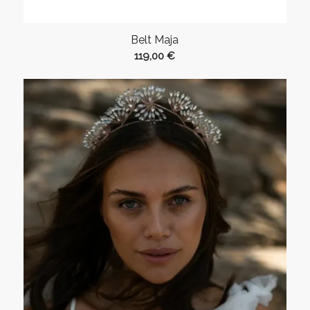
Belt Maja
119,00
€