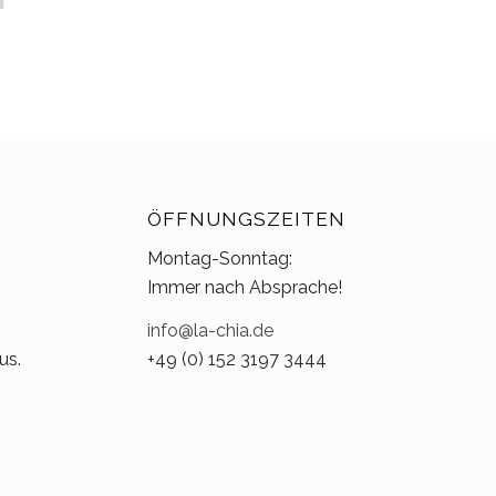
ÖFFNUNGSZEITEN
Montag-Sonntag:
Immer nach Absprache!
info@la-chia.de
us.
+49 (0) 152 3197 3444