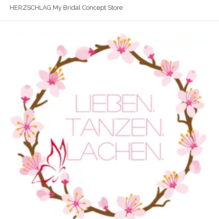
HERZSCHLAG My Bridal Concept Store