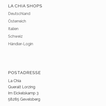
LA CHIA SHOPS
Deutschland
Österreich
Italien
Schweiz
Händler-Login
POSTADRESSE
La Chia
Queralt Lorzing
Im Eickelskamp 3
58285 Gevelsberg