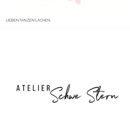
LIEBEN.TANZEN.LACHEN.