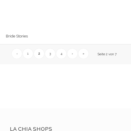
Bride Stories
‹
1
2
3
4
›
»
Seite 2 von 7
LA CHIA SHOPS