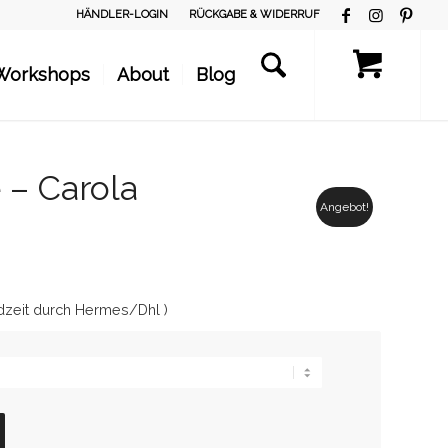
HÄNDLER-LOGIN
RÜCKGABE & WIDERRUF
Workshops
About
Blog
 – Carola
Angebot!
dzeit durch Hermes/Dhl )