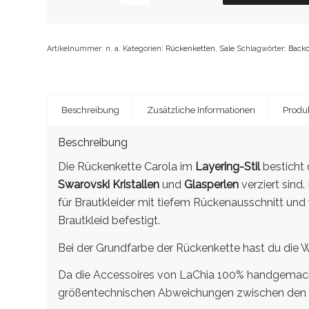
Artikelnummer:
n. a.
Kategorien:
Rückenketten
,
Sale
Schlagwörter:
Back
Beschreibung
Zusätzliche Informationen
Produk
Beschreibung
Die Rückenkette Carola im
Layering-Stil
besticht 
Swarovski Kristallen
und
Glasperlen
verziert sind
für Brautkleider mit tiefem Rückenausschnitt un
Brautkleid befestigt.
Bei der Grundfarbe der Rückenkette hast du die 
Da die Accessoires von LaChia 100% handgemacht
größentechnischen Abweichungen zwischen den