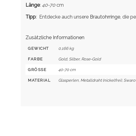
Länge
:
40-70
cm
Tipp
: Entdecke auch unsere
Brautohrringe
, die 
Zusätzliche Informationen
GEWICHT
0,166 kg
FARBE
Gold, Silber, Rose-Gold
GRÖSSE
40-70 cm
MATERIAL
Glasperlen, Metalldraht (nickelfrei), Swarov