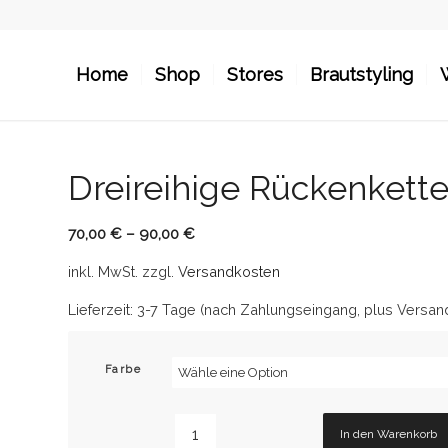
Home
Shop
Stores
Brautstyling
Dreireihige Rückenkette
70,00
€
–
90,00
€
inkl. MwSt.
zzgl.
Versandkosten
Lieferzeit:
3-7 Tage (nach Zahlungseingang, plus Versan
Farbe
In den Warenkorb