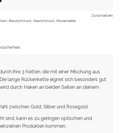
Zurücksetzen
chain
,
Brautschmuck
,
Haarschmuck
,
Rückenkette
tsicherheit
durch ihre 3 Ketten, die mit einer Mischung aus
. Die lange Rückenkette eignet sich besonders gut
d wird durch Haken an beiden Seiten an deinem
Wahl zwischen Gold, Silber und Rosegold.
 sind, kann es zu geringen optischen und
 einzelnen Produkten kommen.