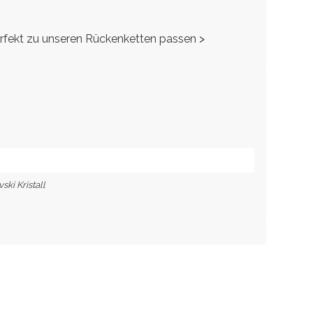
perfekt zu unseren Rückenketten passen
>
ski Kristall