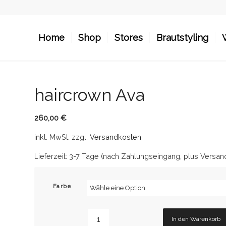
Home
Shop
Stores
Brautstyling
haircrown Ava
260,00
€
inkl. MwSt.
zzgl.
Versandkosten
Lieferzeit:
3-7 Tage (nach Zahlungseingang, plus Versan
Farbe
In den Warenkorb