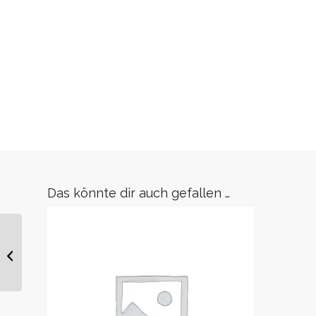
Das könnte dir auch gefallen …
Haarkrone Ava