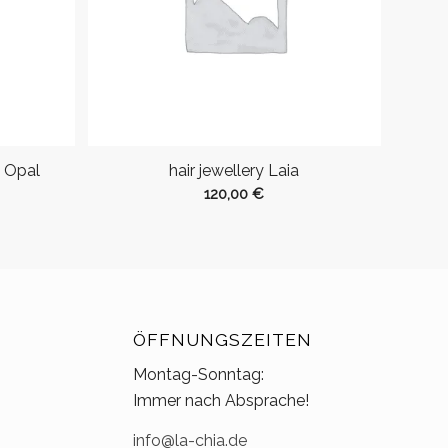
a Opal
hair jewellery Laia
120,00
€
ÖFFNUNGSZEITEN
Montag-Sonntag:
Immer nach Absprache!
info@la-chia.de