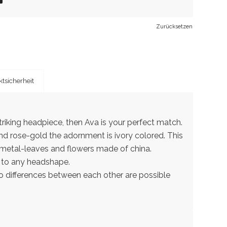
Zurücksetzen
tsicherheit
triking headpiece, then Ava is your perfect match.
 and rose-gold the adornment is ivory colored. This
s, metal-leaves and flowers made of china.
pt to any headshape.
o differences between each other are possible