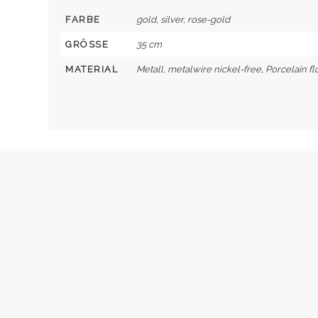
FARBE
gold, silver, rose-gold
GRÖSSE
35 cm
MATERIAL
Metall, metalwire nickel-free, Porcelain f