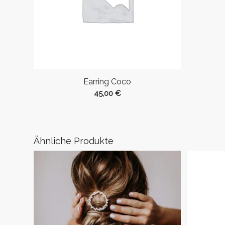
Earring Coco
45,00
€
Ähnliche Produkte