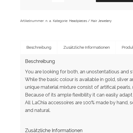
Artikelnummer:
n. a.
Kategorie:
Headpieces / Hair Jewelery
Beschreibung
Zusätzliche Informationen
Produk
Beschreibung
You are looking for both, an unostentatious and s
While the basic colour is available in gold, silver
unique material mixture consist of artifical pearl
Because of its ample flexibility it can easily ada
All LaChia accessoires are 100% made by hand, s
and natural.
Zusätzliche Informationen