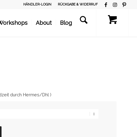
HÄNDLER-LOGIN
RÜCKGABE & WIDERRUF
Workshops
About
Blog
dzeit durch Hermes/Dhl )