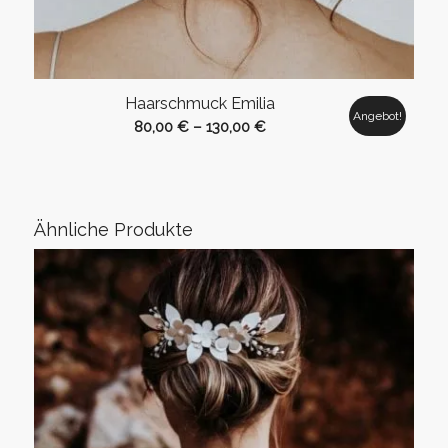
Haarschmuck Emilia
Angebot!
80,00
€
–
130,00
€
Ähnliche Produkte