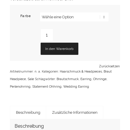
Farbe
In den Warenkorb
Zurücksetzen
Artikelnummer:
n. a.
Kategorien:
Haarschmuck & Headpieces
,
Braut
Headpiece
,
Sale
Schlagwörter:
Brautschmuck
,
Earring
,
Ohrringe
,
Perlenohrring
,
Statement Ohhring
,
Wedding Earring
Beschreibung
Zusätzliche Informationen
Beschreibung