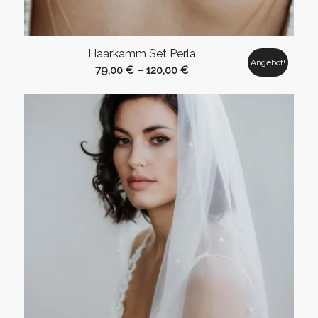
Haarkamm Set Perla
Angebot!
79,00
€
–
120,00
€