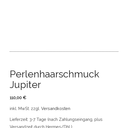
Perlenhaarschmuck
Jupiter
110,00
€
inkl. MwSt.
zzgl.
Versandkosten
Lieferzeit:
3-7 Tage (nach Zahlungseingang, plus
Versandzeit durch Hermes/Dhl )