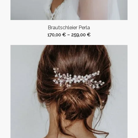
Brautschleier Perla
170,00
€
–
259,00
€