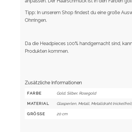
anpassen. Der Haarschmuck ist in den Farben gold
Tipp: In unserem Shop findest du eine große Au
Ohrringen.
Da die Headpieces 100% handgemacht sind, kann
Produkten kommen.
Zusätzliche Informationen
FARBE
Gold, Silber, Rosegold
MATERIAL
Glasperlen, Metall, Metalldraht (nickelfrei)
GRÖSSE
20 cm