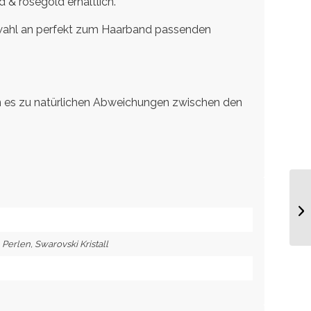
 & rosegold erhältlich.
swahl an perfekt zum Haarband passenden
 es zu natürlichen Abweichungen zwischen den
ha
, Perlen, Swarovski Kristall