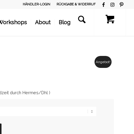
HÄNDLER-LOGIN
RÜCKGABE & WIDERRUF
Workshops
About
Blog
Angebot!
dzeit durch Hermes/Dhl )