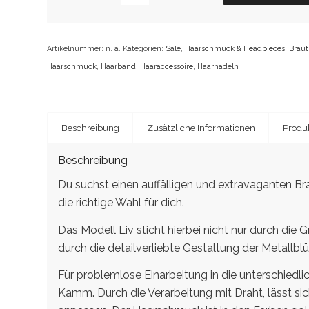
Artikelnummer:
n. a.
Kategorien:
Sale
,
Haarschmuck & Headpieces
,
Braut
Haarschmuck
,
Haarband
,
Haaraccessoire
,
Haarnadeln
Beschreibung
Zusätzliche Informationen
Produk
Beschreibung
Du suchst einen auffälligen und extravaganten 
die richtige Wahl für dich.
Das Modell Liv sticht hierbei nicht nur durch die
durch die detailverliebte Gestaltung der Metallblü
Für problemlose Einarbeitung in die unterschiedli
Kamm. Durch die Verarbeitung mit Draht, lässt si