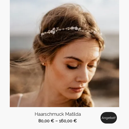
Haarschmuck Matilda
Angebot!
80,00
€
–
160,00
€