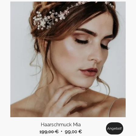
Haarschmuck Mia
Angebot!
Ursprünglicher
Aktueller
199,00
€
99,00
€