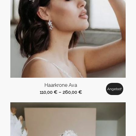
Haarkrone Ava
Angebot!
110,00
€
–
260,00
€