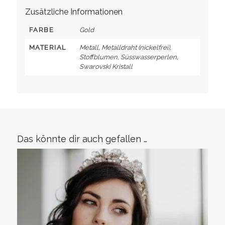
Zusätzliche Informationen
FARBE
Gold
MATERIAL
Metall, Metalldraht (nickelfrei),
Stoffblumen, Süsswasserperlen,
Swarovski Kristall
Das könnte dir auch gefallen …