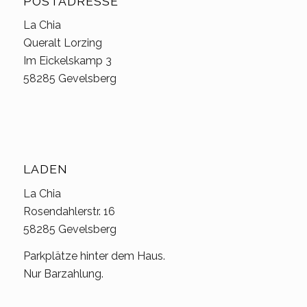
POSTADRESSE
La Chia
Queralt Lorzing
Im Eickelskamp 3
58285 Gevelsberg
LADEN
La Chia
Rosendahlerstr. 16
58285 Gevelsberg
Parkplätze hinter dem Haus.
Nur Barzahlung.