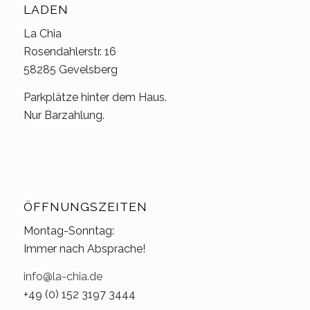
LADEN
La Chia
Rosendahlerstr. 16
58285 Gevelsberg
Parkplätze hinter dem Haus.
Nur Barzahlung.
ÖFFNUNGSZEITEN
Montag-Sonntag:
Immer nach Absprache!
info@la-chia.de
+49 (0) 152 3197 3444