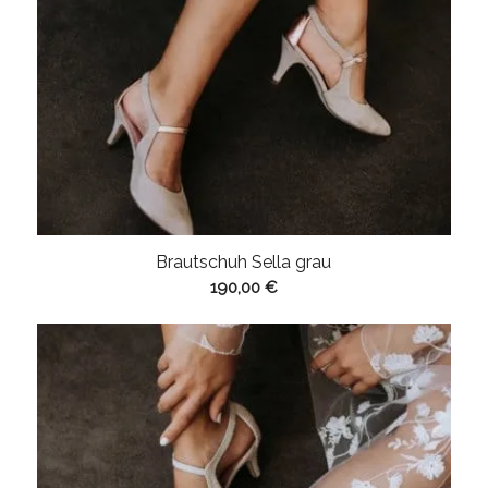
Brautschuh Sella grau
190,00
€