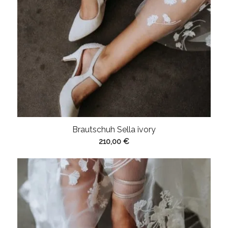
Brautschuh Sella ivory
210,00
€