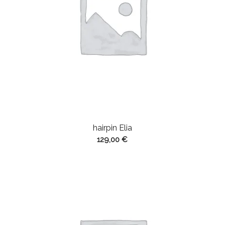
hairpin Elia
129,00
€