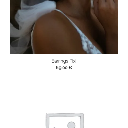
Earrings Pixi
69,00
€