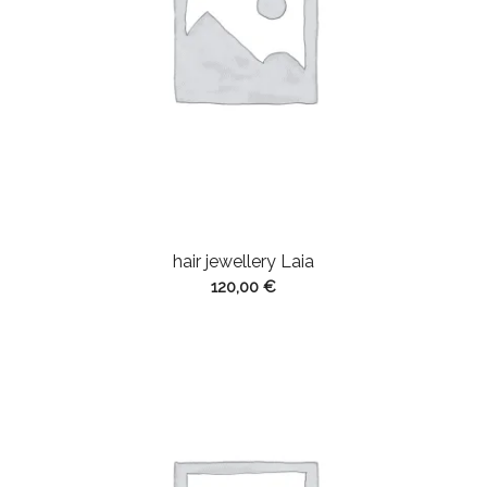
hair jewellery Laia
120,00
€