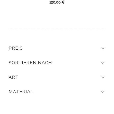
120,00
€
PREIS
SORTIEREN NACH
ART
MATERIAL