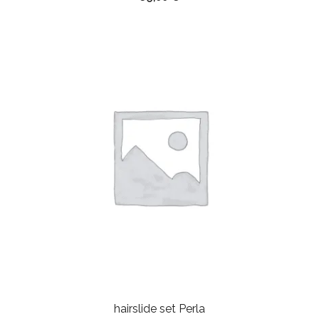
hairslide set Perla