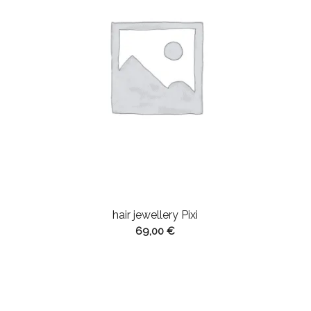
hair jewellery Pixi
69,00
€