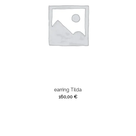
earring Tilda
160,00
€