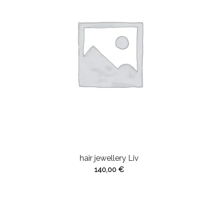
hair jewellery Liv
140,00
€