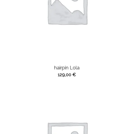
hairpin Lola
129,00
€