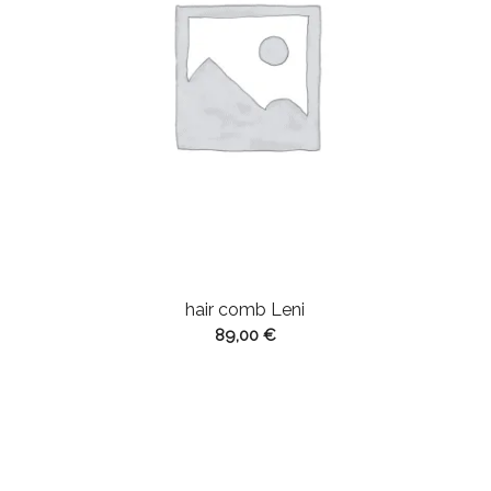
hair comb Leni
89,00
€