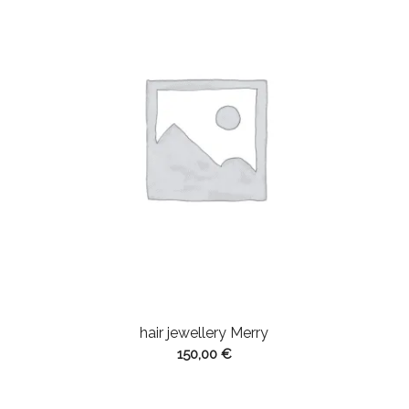
hair jewellery Merry
150,00
€