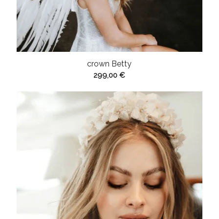
crown Betty
299,00
€