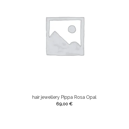
hair jewellery Pippa Rosa Opal
69,00
€