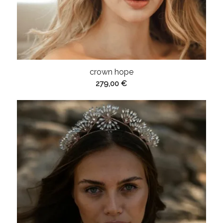
crown hope
279,00
€