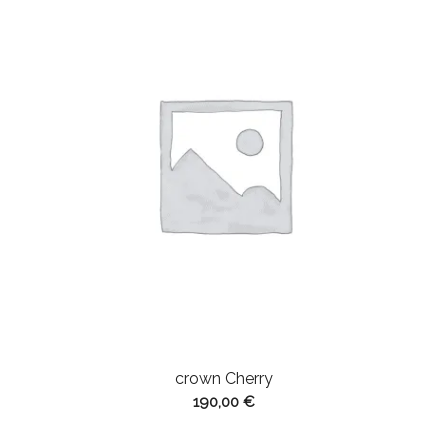
crown Cherry
190,00
€