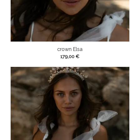
crown Elsa
179,00
€