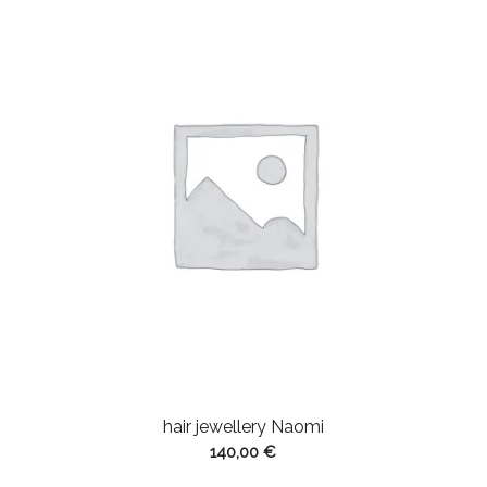
hair jewellery Naomi
140,00
€