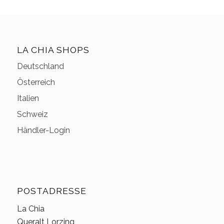
LA CHIA SHOPS
Deutschland
Österreich
Italien
Schweiz
Händler-Login
POSTADRESSE
La Chia
Queralt Lorzing