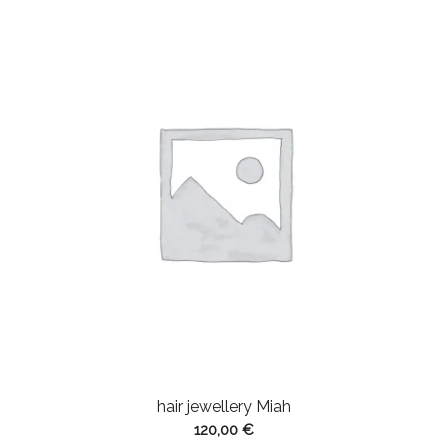
hair jewellery Miah
120,00
€