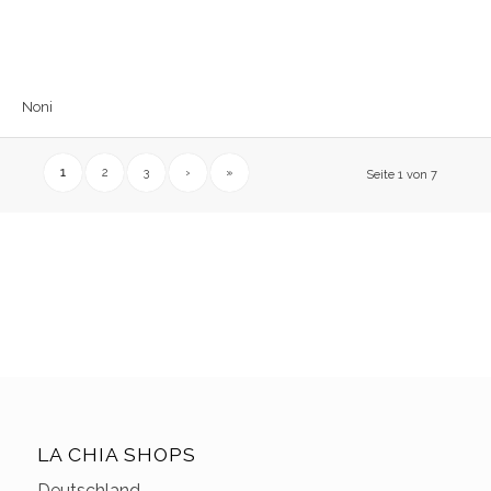
Noni
1
2
3
›
»
Seite 1 von 7
LA CHIA SHOPS
Deutschland