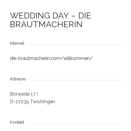
WEDDING DAY – DIE
BRAUTMACHERIN
Internet:
die-brautmacherin.com/willkommen/
Adresse:
Borwede 17 I
D-27239 Twistringen
Kontakt