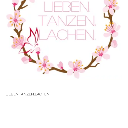
LIEBEN.TANZEN.LACHEN.