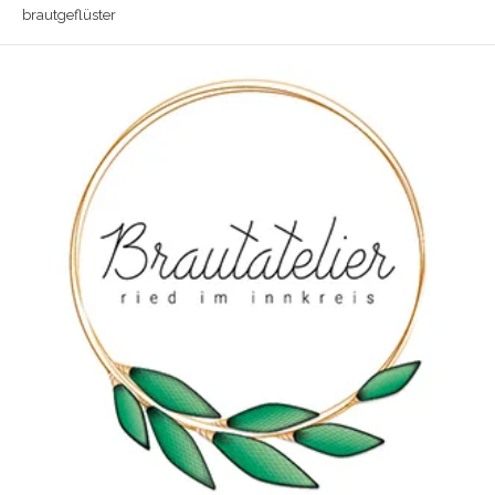
brautgeflüster