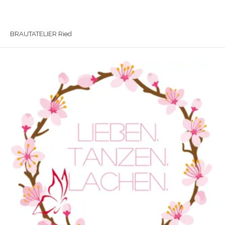
BRAUTATELIER Ried