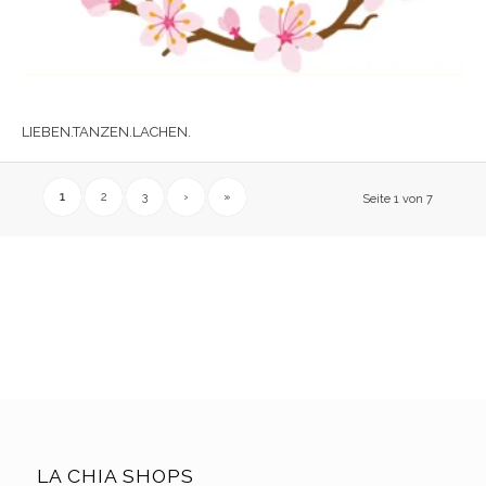
LIEBEN.TANZEN.LACHEN.
1
2
3
›
»
Seite 1 von 7
LA CHIA SHOPS