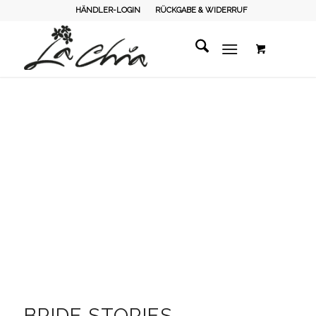
HÄNDLER-LOGIN
RÜCKGABE & WIDERRUF
BRIDE STORIES